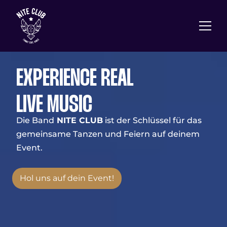
EXPERIENCE REAL
LIVE MUSIC
Die Band
NITE CLUB
ist der Schlüssel für das
gemeinsame Tanzen und Feiern auf deinem
Event.
Hol uns auf dein Event!